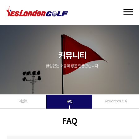
이벤트
FAQ
Yes London 소식
FAQ