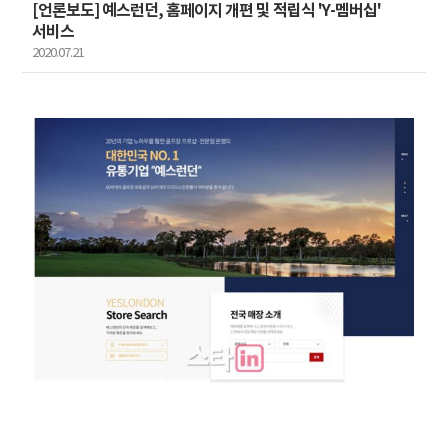
[언론보도] 예스런던, 홈페이지 개편 및 적립식 'Y-멤버십'
서비스
2020.07.21