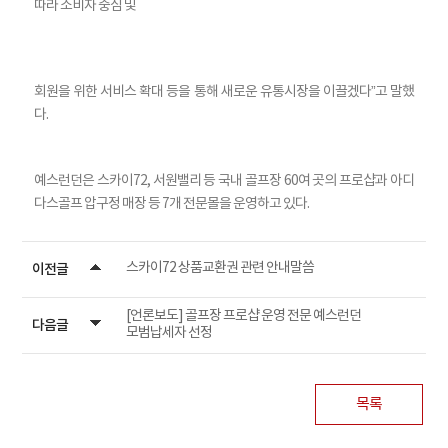
따라 소비자 중심 및
회원을 위한 서비스 확대 등을 통해 새로운 유통시장을 이끌겠다”고 말했
다.
예스런던은 스카이72, 서원밸리 등 국내 골프장 60여 곳의 프로샵과 아디
다스골프 압구정 매장 등 7개 전문몰을 운영하고 있다.
스카이72 상품교환권 관련 안내말씀
이전글
[언론보도] 골프장 프로샵 운영 전문 예스런던
다음글
모범납세자 선정
목록